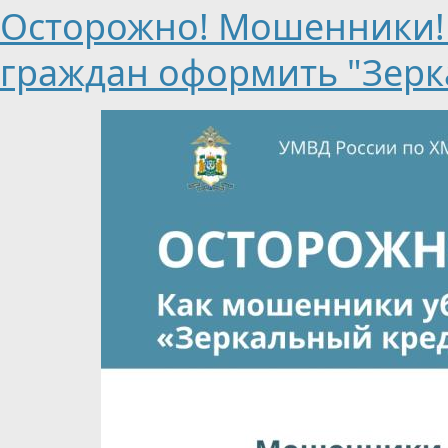
Осторожно! Мошенники!
граждан оформить "Зерк