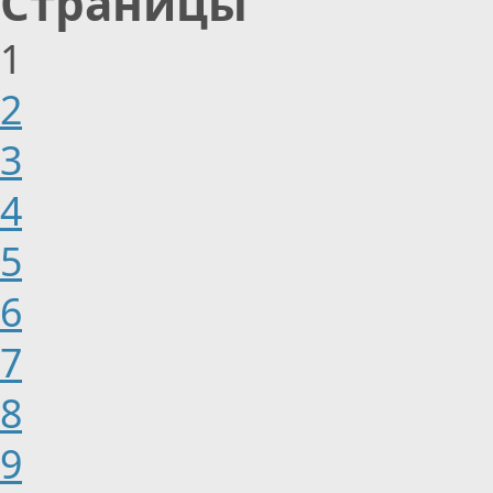
Страницы
1
2
3
4
5
6
7
8
9