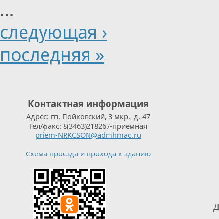
…
следующая ›
последняя »
Контактная информация
Адрес: гп. Пойковский, 3 мкр., д. 47
Тел/факс: 8(3463)218267-приемная
priem-NRKCSON@admhmao.ru
Схема проезда и прохода к зданию
д