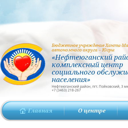
Бюджетное учреждение Ханты-Ма
автономного округа – Югры
«Нефтеюганский рай
комплексный центр
социального обслужи
населения»
Нефтеюганский район, пгт. Пойковский, 3 мкр
+7 (3463) 218-267
Главная
О центре