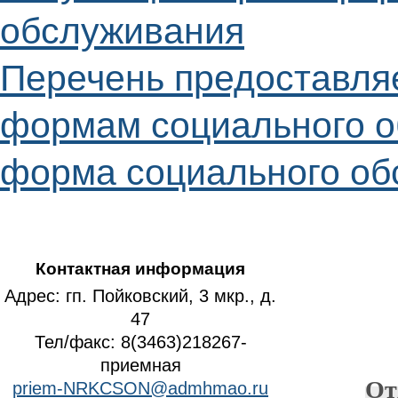
обслуживания
Перечень предоставля
формам социального о
форма социального об
Контактная информация
Адрес: гп. Пойковский, 3 мкр., д.
47
Тел/факс: 8(3463)218267-
приемная
От
priem-NRKCSON@admhmao.ru