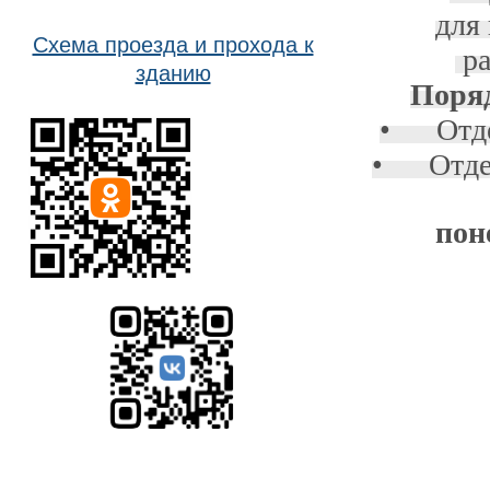
для
Схема проезда и прохода к
ра
зданию
Поряд
• Отдел
• Отдел
пон