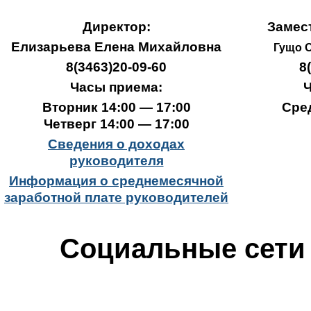
Директор:
Замес
Елизарьева Елена Михайловна
Гущо 
8(3463)20-09-60
8
Часы приема:
Ч
Вторник 14:00 — 17:00
Сред
Четверг 14:00 — 17:00
Сведения о доходах
руководителя
Информация о среднемесячной
заработной плате руководителей
Социальные сети